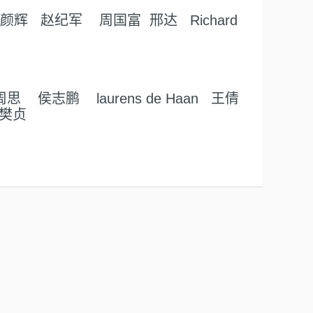
辉 赵纪军 周国富 邢达 Richard
志鹏 laurens de Haan 王倩
 樊贞