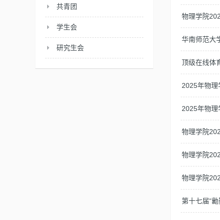
共青团
物理学院20
学生会
华南师范大
研究生会
顶级在线体
2025年物
2025年物
物理学院20
物理学院20
物理学院20
第十七届“