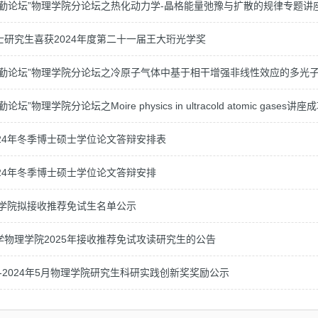
勷勤论坛”物理学院分论坛之热化动力学-晶格能量弛豫与扩散的规律专题讲
士研究生喜获2024年度第二十一届王大珩光学奖
勷勤论坛”物理学院分论坛之冷原子气体中基于相干增强非线性效应的多光
坛”物理学院分论坛之Moire physics in ultracold atomic gases讲
24年冬季博士硕士学位论文答辩安排表
24年冬季博士硕士学位论文答辩安排
理学院拟接收推荐免试生名单公示
学物理学院2025年接收推荐免试攻读研究生的公告
2月-2024年5月物理学院研究生科研实践创新奖奖励公示