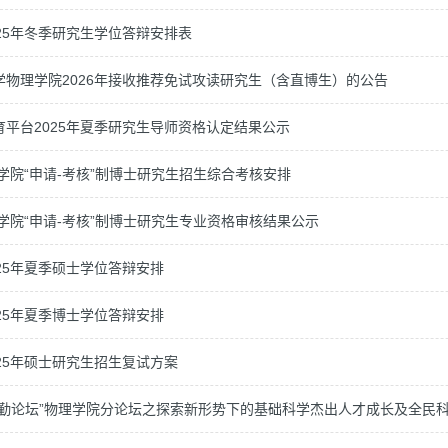
25年冬季研究生学位答辩安排表
学物理学院2026年接收推荐免试攻读研究生（含直博生）的公告
育平台2025年夏季研究生导师资格认定结果公示
理学院“申请-考核”制博士研究生招生综合考核安排
理学院“申请-考核”制博士研究生专业资格审核结果公示
25年夏季硕士学位答辩安排
25年夏季博士学位答辩安排
25年硕士研究生招生复试方案
勷勤论坛”物理学院分论坛之探索新形势下的基础科学杰出人才成长及全民